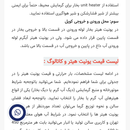
استفاده از unit heater بخار برای گرمایش محیط، حتماً برای ایمنی
بیشتر از شیر فشارشکن و شیر هواگیری استفاده نمایید.
سوم: محل ورودی و خروجی کویل
در یونیت هیتر بخار لوله ورودی در قسمت بالا و خروجی بخار در
قسمت پایین قرار داده می شود. ولی در یونیت هیتر آبگرم لوله
ورودی آب داغ در پایین و خروجی آب در قسمت بالا می باشد.
لیست قیمت یونیت هیتر و کاتالوگ :
در ادامه لیست مشخصات، بار حرارتی و قیمت یونیت هیتر را در
جدولی برای شما فراهم نموده‌ایم. شما می‌توانید باتوجه‌به شرایط
موتورخانه و منبع گرمایشی (دیگ آب گرم یا دیگ بخار) یکی از انواع
هیترهای آب گرم یا بخار را انتخاب نمایید. باتوجه‌به ابعاد فضای
سالن و نحوه توزیع گرما می‌توان تعداد موردنظر از هر مدل از
یونیت هیتر ها را انتخاب نمود. در شرایط آب هوای معتدل مانند
ارتباط با ما
تهران و کاربری سالن تولید یا انبار می‌توانید بابت هر مترمربع 450