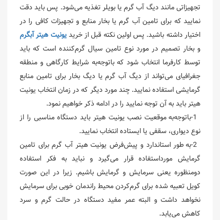
تجهیزاتی مانند دیگ آب گرم یا بویلر تغذیه می‌شود. پس باید دقت
نمایید که برای تامین آب گرم یا بخار منابع و تجهیزات کافی را در
اختیار داشته باشید. پس اولین نکته قبل از خرید
یونیت هیتر آبگرم
و بخار تصمیم در مورد نوع تامین سیال گرم‌کننده است که باید
توسط کارفرما انتخاب شود که باتوجه‌به شرایط کارگاهی و منطقه
جغرافیای می‌تواند از دیگ آب گرم یا دیگ بخار برای تامین منابع
گرمایشی استفاده نمایید. چند مورد دیگر که در زمان انتخاب یونیت
هیتر باید به آن توجه نمایید را در ادامه ذکر خواهیم نمود.
1-باتوجه‌به موقعیت نصب یونیت هیتر باید دستگاه مناسبی را از
نوع دیواری، سقفی یا ایستاده انتخاب نمایید.
2-به طور استاندارد و پیش‌فرض یونیت هیتر آب گرم برای تامین
گرمایش مورداستفاده قرار می‌گیرد و نباید به فکر استفاده
دومنظوره یعنی سرمایش و گرمایش باشیم. زیرا در این صورت
کویل تعبیه شده برای گرم‌کردن محیط راندمان خوبی برای سرمایش
نخواهد داشت و البته عمر مفید دستگاه در حالت گرم و سرد
کاهش می‌یابد.