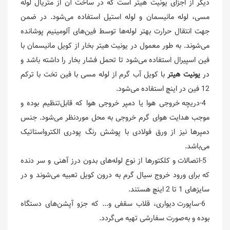
دیگر از اجزای یونیت هیتر است که در ساخت آن از متریال لوله
مسی، لوله مانیسمان و لوله استیل استفاده می‌شود. در ضمن
جهت انتقال حرارت بهتر لوله‌ها توسط فین‌های آلومینیم پوشانده
می‌شوند. به طور معمول در یونیت هیتر بخار از کویل مانیسمان با
فین اسپیرال استفاده می‌شود تا تحمل فشار بخار را داشته باشد و
در
یونیت هیتر
با کویل آب گرم از لوله مسی با فین تخت با ترکم
12 فین در اینچ استفاده می‌شود.
4-دریچه خروجی هوا یا دمپر خروجی هوا که قابل‌تنظیم بوده و
موجب هدایت هوای گرم خروجی به محل موردنظر می‌شود. جنس
دمپرها نیز از ورق فولادی با پوشش رنگ پودری الکترواستاتیک
می‌باشد.
5-اتصالات و کلکتورها از نوع لوله‌های بدون درز آهنی و سر دنده
که برای ورود خروج سیال گرم به درون کویل تعبیه می‌شوند و در
سایزهای 1 تا 2 اینچ هستند.
6-ساپورت دیواری، قلاب سقفی و... که جزو آپشن‌های دستگاه
بوده و به‌صورت سفارشی تهیه می‌گردد.