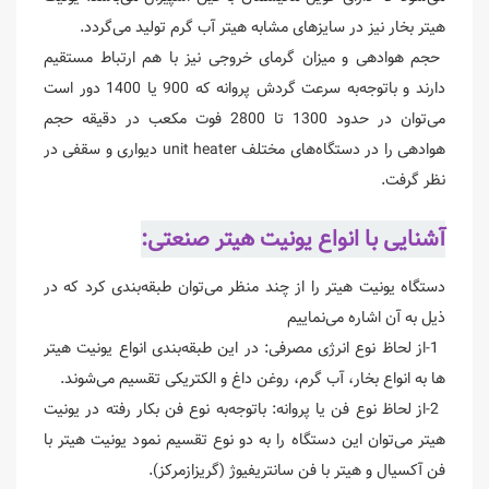
هیتر بخار نیز در سایزهای مشابه هیتر آب گرم تولید می‌گردد.
حجم هوادهی و میزان گرمای خروجی نیز با هم ارتباط مستقیم
دارند و باتوجه‌به سرعت گردش پروانه که 900 یا 1400 دور است
می‌توان در حدود 1300 تا 2800 فوت مکعب در دقیقه حجم
هوادهی را در دستگاه‌های مختلف unit heater دیواری و سقفی در
نظر گرفت.
آشنایی با انواع یونیت هیتر صنعتی:
دستگاه یونیت هیتر را از چند منظر می‌توان طبقه‌بندی کرد که در
ذیل به آن اشاره می‌نماییم
1-از لحاظ نوع انرژی مصرفی: در این طبقه‌بندی انواع یونیت هیتر
ها به انواع بخار، آب گرم، روغن داغ و الکتریکی تقسیم می‌شوند.
2-از لحاظ نوع فن یا پروانه: باتوجه‌به نوع فن بکار رفته در یونیت
هیتر می‌توان این دستگاه را به دو نوع تقسیم نمود یونیت هیتر با
فن آکسیال و هیتر با فن سانتریفیوژ (گریزازمرکز).