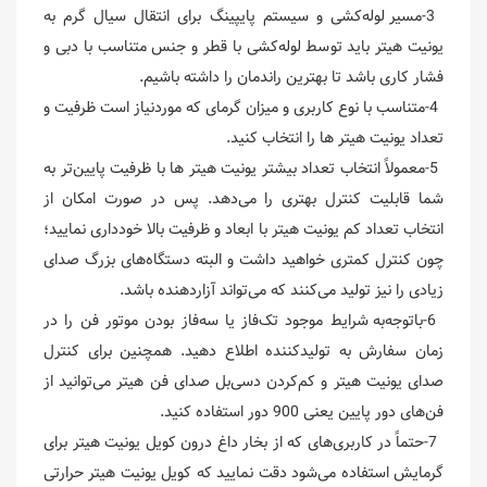
3-مسیر لوله‌کشی و سیستم پایپینگ برای انتقال سیال گرم به
یونیت هیتر باید توسط لوله‌کشی با قطر و جنس متناسب با دبی و
فشار کاری باشد تا بهترین راندمان را داشته باشیم.
4-متناسب با نوع کاربری و میزان گرمای که موردنیاز است ظرفیت و
تعداد یونیت هیتر ها را انتخاب کنید.
5-معمولاً انتخاب تعداد بیشتر یونیت هیتر ها با ظرفیت پایین‌تر به
شما قابلیت کنترل بهتری را می‌دهد. پس در صورت امکان از
انتخاب تعداد کم یونیت هیتر با ابعاد و ظرفیت بالا خودداری نمایید؛
چون کنترل کمتری خواهید داشت و البته دستگاه‌های بزرگ صدای
زیادی را نیز تولید می‌کنند که می‌تواند آزاردهنده باشد.
6-باتوجه‌به شرایط موجود تک‌فاز یا سه‌فاز بودن موتور فن را در
زمان سفارش به تولیدکننده اطلاع دهید. همچنین برای کنترل
صدای یونیت هیتر و کم‌کردن دسی‌بل صدای فن هیتر می‌توانید از
فن‌های دور پایین یعنی 900 دور استفاده کنید.
7-حتماً در کاربری‌های که از بخار داغ درون کویل یونیت هیتر برای
گرمایش استفاده می‌شود دقت نمایید که کویل یونیت هیتر حرارتی