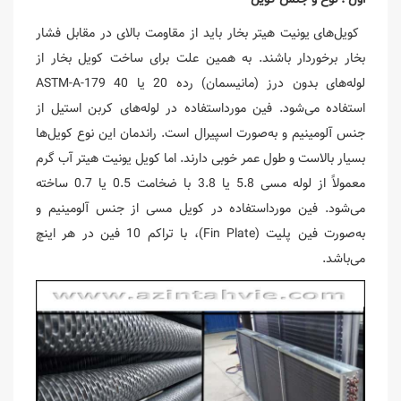
کویل‌های یونیت هیتر بخار باید از مقاومت بالای در مقابل فشار
بخار برخوردار باشند. به همین علت برای ساخت کویل بخار از
لوله‌های بدون درز (مانیسمان) رده 20 یا 40 ASTM-A-179
استفاده می‌شود. فین مورداستفاده در لوله‌های کربن استیل از
جنس آلومینیم و به‌صورت اسپیرال است. راندمان این نوع کویل‌ها
بسیار بالاست و طول عمر خوبی دارند. اما کویل یونیت هیتر آب گرم
معمولاً از لوله مسی 5.8 یا 3.8 با ضخامت 0.5 یا 0.7 ساخته
می‌شود. فین مورداستفاده در کویل مسی از جنس آلومینیم و
به‌صورت فین پلیت (Fin Plate)، با تراکم 10 فین در هر اینچ
می‌باشد.