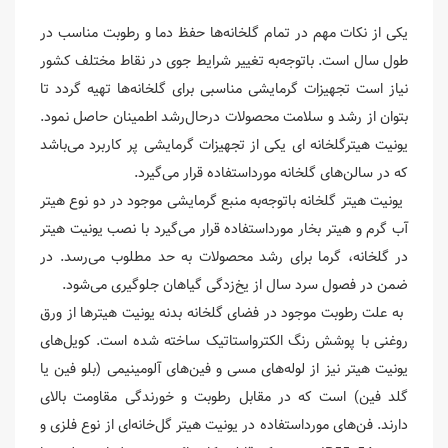
یکی از نکات مهم در تمام گلخانه‌ها حفظ دما و رطوبت مناسب در
طول سال است. باتوجه‌به تغییر شرایط جوی در نقاط مختلف کشور
نیاز است تجهیزات گرمایشی مناسبی برای گلخانه‌ها تهیه گردد تا
بتوان از رشد و سلامت محصولات درحال‌رشد اطمینان حاصل نمود.
یونیت هیترگلخانه ای یکی از تجهیزات گرمایشی پر کاربرد می‌باشد
که در سالن‌های گلخانه مورداستفاده قرار می‌گیرد.
یونیت هیتر گلخانه باتوجه‌به منبع گرمایشی موجود در دو نوع هیتر
آب گرم و هیتر بخار مورداستفاده قرار می‌گیرد با نصب یونیت هیتر
در گلخانه، گرما برای رشد محصولات به حد مطلوب می‌رسد. در
ضمن در فصول سرد سال از یخ‌زدگی گیاهان جلوگیری می‌شود.
به علت رطوبت موجود در فضای گلخانه بدنه یونیت هیترها از ورق
روغنی با پوشش رنگ الکترواستاتیک ساخته شده است. کویل‌های
یونیت هیتر نیز از لوله‌های مسی و فین‌های آلومینیمی (بلو فین یا
گلد فین) است که در مقابل رطوبت و خورندگی مقاومت بالای
دارند. فن‌های مورداستفاده در یونیت هیتر گل‌خانه‌ای از نوع فلزی و