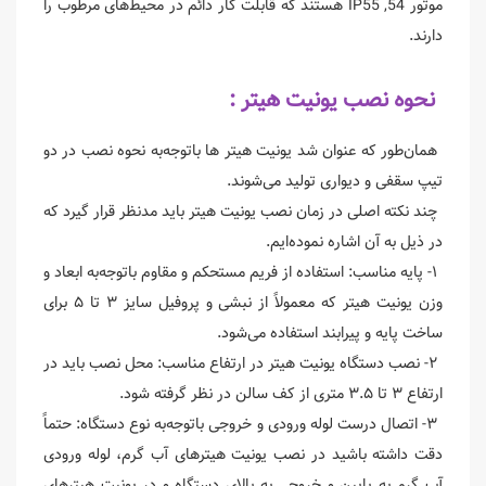
موتور IP55 ,54 هستند که قابلت کار دائم در محیط‌های مرطوب را
دارند.
نحوه نصب یونیت هیتر :
همان‌طور که عنوان شد یونیت هیتر ها باتوجه‌به نحوه نصب در دو
تیپ سقفی و دیواری تولید می‌شوند.
چند نکته اصلی در زمان نصب یونیت هیتر باید مدنظر قرار گیرد که
در ذیل به آن اشاره نموده‌ایم.
۱- پایه مناسب: استفاده از فریم مستحکم و مقاوم باتوجه‌به ابعاد و
وزن یونیت هیتر که معمولاً از نبشی و پروفیل سایز ۳ تا ۵ برای
ساخت پایه و پیرابند استفاده می‌شود.
۲- نصب دستگاه یونیت هیتر در ارتفاع مناسب: محل نصب باید در
ارتفاع ۳ تا ۳.۵ متری از کف سالن در نظر گرفته شود.
۳- اتصال درست لوله ورودی و خروجی باتوجه‌به نوع دستگاه: حتماً
دقت داشته باشید در نصب یونیت هیترهای آب گرم، لوله ورودی
آب گرم به پایین و خروجی به بالای دستگاه و در یونیت هیترهای