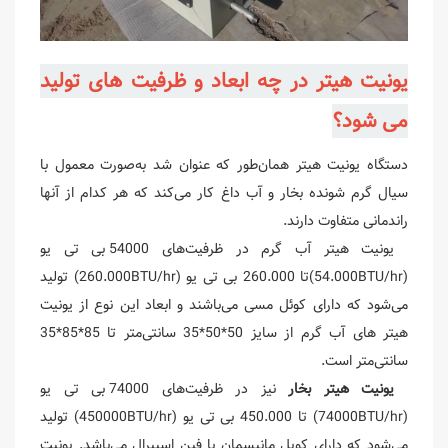
یونیت هیتر در چه ابعاد و ظرفیت های تولید
می شود؟
دستگاه یونیت هیتر همان‌طور که عنوان شد به‌صورت معمول با
سیال گرم شونده بخار و آب داغ کار می‌کند که هر کدام از آنها
راندمانی متفاوت دارند.
یونیت هیتر آب گرم در ظرفیت‌های 54000 بی تی یو
(54.000BTU/hr)تا 260.000 بی تی یو (260.000BTU/hr) تولید
می‌شود که دارای کوئل مسی می‌باشند و ابعاد این نوع از یونیت
هیتر های آب گرم از سایز 50*50*35 سانتی‌متر تا 85*85*35
سانتی‌متر است.
یونیت هیتر بخار
نیز در ظرفیت‌های 74000 بی تی یو
(74000BTU/hr) تا 450.000 بی تی یو (450000BTU/hr) تولید
می‌شود که دارای کویل مانیسمان با فین اسپیرال می‌باشد. یونیت