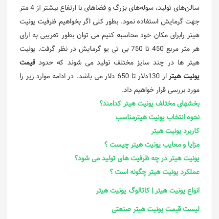
سالن‌های تولید، سوله‌های بزرگ و فضاهای با ارتفاع بیشتر از 4 متر
جهت گرمایش استفاده نمود. بطور کلی اگر بخواهیم ظرفیت یونیت
هیتر رابرای مکان خود محاسبه کنیم می توان بطور تقریبی به ازای
هر متر مربع 450 تا 750 بی تی یو گرمایش در نظر گرفت. یونیت
هیتر ها در چند سایز مختلف تولید می شوند که حدود
قیمت
یونیت هیتر
از 130دلار تا 650 دلار می باشد. در ادامه موارد زیر را
مورد بررسی قرار خواهیم داد.
بخش
های مختلف یونیت هیتر کدامند؟
ن
حوه انتخاب یونیت هیترمناسب
کاربرد یونیت هیتر
مزایا و معایب یونیت هیتر چیست ؟
یونیت هیتر در چه ظرفیت های تولید می شود؟
عملکرد یونیت هیتر چگونه است ؟
انواع یونیت هیتر | کاتالوگ یونیت هیتر
لیست قیمت یونیت هیتر صنعتی