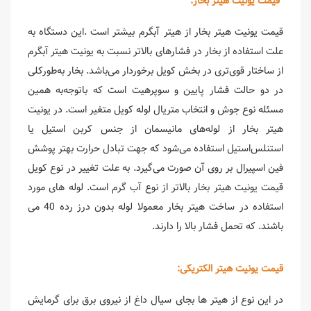
قیمت یونیت هیتر بخار:
قیمت یونیت هیتر بخار از هیتر آبگرم بیشتر است .این دستگاه به
علت استفاده از بخار در فشارهای بالاتر نسبت به یونیت هیتر آبگرم
از ساختار قوی‌تری در بخش کویل برخوردار می‌باشد. بخار به‌طورکلی
در دو حالت فشار پایین و سوپرهیت است که باتوجه‌به همین
مسئله نوع جوش و انتخاب متریال لوله کویل متغیر است. در یونیت
هیتر بخار از لوله‌های مانیسمان از جنس کربن استیل یا
استنلس‌استیل استفاده می‌شود که جهت تبادل حرارت بهتر پوشش
فین اسپیرال بر روی آن صورت می‌گیرد. به علت تغییر در نوع کویل
قیمت یونیت هیتر بخار بالاتر از نوع آب گرم است. لوله های مورد
استفاده در ساخت هیتر بخار معمولا لوله بدون درز رده 40 می
باشند. که تحمل فشار بالا را دارند.
قیمت یونیت هیتر الکتریکی:
در این نوع از هیتر ها بجای سیال داغ از نیروی برق برای گرمایش