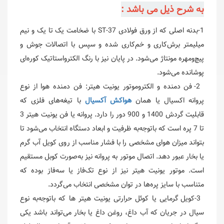
به شرح ذیل می باشد :
1-بدنه اصلی که از ورق فولادی ST-37 با ضخامت یک تا یک و نیم
میلیمتر برش‌کاری و خم‌کاری شده و سپس با اتصالات جوش و
پیچ‌ومهره مونتاژ می‌شود. در پایان نیز با رنگ الکترواستاتیک کوره‌ای
پوشانده می‌شود.
2- فن دمنده و الکتروموتور یونیت هیتر: فن دمنده هوا از نوع
پروانه اکسیال یا همان
هواکش آکسیال
با تیغه‌های فلزی که
قابلیت گردش 1400 و 900 دور را دارد. پروانه یا فن یونیت هیتر 3
تا 7 پره است که باتوجه‌به ظرفیت و ابعاد دستگاه انتخاب می‌شود تا
بتواند میزان هوای مشخصی را با فشار مناسب از روی کویل آب گرم
یا بخار عبور دهد. اتصال موتور به پروانه نیز به‌صورت کوبل مستقیم
است. موتور یونیت هیتر نیز از نوع تک‌فاز یا سه‌فاز بوده که
متناسب با سایز پره‌ها در توان مشخصی انتخاب می‌گردد.
3-کویل گرمایی یا کوئل حرارتی یونیت هیتر ها که باتوجه‌به نوع
سیال در جریان که آب داغ، روغن داغ یا بخار می‌تواند باشد یکی