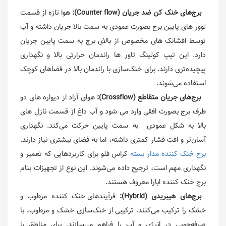
برج‌های خنک کن ضد جریان (Counter flow):
هوا تازه از قسمت
لوور های پایین برج بصورت عمودی به سمت بالا جریان داشته و آب
توسط افشانک های مخصوص از بالای برج به سمت پایین جریان
دارد. این تیپ کولینگ تاور ها راندمان حرارتی بالا و نگهداری
پیچیده‌تری دارند. برای خنک‌سازی با راندمان بالا در فضاهای کوچک
استفاده می‌شوند.
برج‌های جریان متقاطع (Crossflow):
هوای آزاد از دیواره های دو
طرف برج بصورت افقی وارد می شود و آب داغ از قسمت نازل های
بالا به شکل عمودی به سمت پایین حرکت می‌کند. نگهداری
آسان‌تر و افت فشار کمتری داشته، اما به فضای بیشتری نیاز دارند.
برج خنک کننده مدار بسته
کراس فلو برای کاربردهایی که تعمیر و
نگهداری مهم است، ترجیح داده می‌شوند. این نوع از تجهیزات بنام
برج خنک کننده ابارا معروف هستند.
برج‌های هیبریدی (Hybrid):
فرآیندهای خنک کننده مرطوب و
خشک را ترکیب می‌کنند. ترکیبی از خنک‌سازی خشک و مرطوب، با
صرفه‌جویی در انرژی و آب را فراهم می‌سازند. برای مناطق با