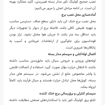
نصب صحیح کولینگ تاور مدار بسته هیبریدی، کلید عملکرد بهینه
آن است. در ادامه مراحل اصلی را مرور می‌کنیم:
آماده‌سازی محل نصب برج
محل نصب برج خنک کن باید دارای سطح صاف، دسترسی مناسب
و تهویه طبیعی کافی باشد. فاصله برج از دیوار یا تجهیزات دیگر
باید حداقل سه متر باشد تا جریان هوا مختل نشود. تراز بودن
فونداسیون برای جلوگیری از ارتعاشات غیرعادی و آسیب به
یاتاقان‌ها ضروری است.
اتصال لوله‌کشی و سیستم مدار بسته
لوله‌های ورودی و خروجی سیال باید عایق‌بندی مناسب داشته
باشند تا انتقال حرارت مؤثر صورت گیرد. استفاده از اتصالات فلنجی
با واشر مخصوص مانع از نشتی می‌شود. در سیستم های مدار
بسته، کویل‌ها محل تبادل حرارت هستند و سیال فرآیند باید کاملاً
ایزوله بماند.
سیستم کنترلی و برق‌رسانی برج خنک کننده
تابلو برق کولینگ تاور باید با استانداردهای صنعتی مطابقت داشته