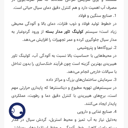
مصرف آب اهمیت دارد و هم کنترل دقیق دمای سیال حیاتی است.
1. صنایع سنگین و فولاد
در خطوط تولید فولاد و ذوب فلزات، دمای بالا و آلودگی محیطی
زیاد است؛ سیستم
کولینگ تاور مدار بسته
از ورود گردوغبار به
مدار سیال جلوگیری کرده و عمر تجهیزات را افزایش می‌دهد.
2. نیروگاه‌ها و پتروشیمی
در محیط‌هایی با حساسیت بالا نسبت به آلودگی آب، کولینگ تاور
هیبریدی بهترین گزینه است چون فرآیند خنک‌سازی را بدون تداخل
با سیالات خارجی انجام می‌دهد.
3. سرمایش ساختمان‌های بزرگ و مراکز داده
در سیستم‌های تهویه مطبوع و دیتاسنترها که پایداری حرارتی مهم
است، برج‌های هیبریدی با کنترل دقیق دما و رطوبت، عملکردی
پایدار ایجاد می‌کنند.
4. صنایع غذایی و دارویی
ارتباط با ما
به‌دلیل نیاز به آب تمیز و محیط استریل، گردش سیال در مدار
بسته باعث کاهش خطر آلودگی و حفظ استانداردهای بهداشتی