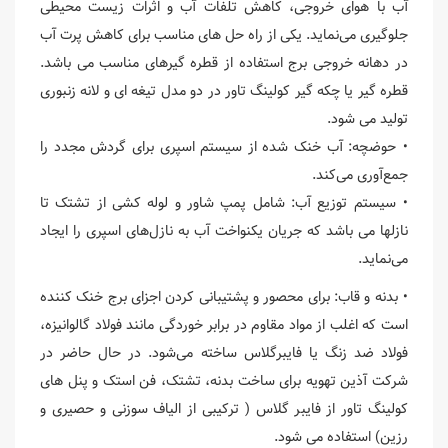
آب با هوای خروجی، کاهش تلفات آب و اثرات زیست محیطی
جلوگیری می‌نماید. یکی از راه حل های مناسب برای کاهش پرت آب
در دهانه خروجی برج استفاده از قطره گیرهای مناسب می باشد.
قطره گیر یا چکه گیر کولینگ تاور در دو مدل تیغه ای و لانه زنبوری
تولید می شود.
• حوضچه: آب خنک شده از سیستم اسپری برای گردش مجدد را
جمع‌آوری می‌کند.
• سیستم توزیع آب: شامل پمپ شاور و لوله کشی از تشتک تا
نازلها می باشد که جریان یکنواخت آب به نازل‌های اسپری را ایجاد
می‌نماید.
• بدنه و قاب: برای محصور و پشتیبانی کردن اجزای برج خنک کننده
است که اغلب از مواد مقاوم در برابر خوردگی مانند فولاد گالوانیزه،
فولاد ضد زنگ یا فایبرگلاس ساخته می‌شود. در حال حاضر در
شرکت آذین تهویه برای ساخت بدنه، تشتک، فن استک و پنل های
کولینگ تاور از فایبر گلاس ( ترکیبی از الیاف سوزنی و حصیری و
رزین) استفاده می شود.