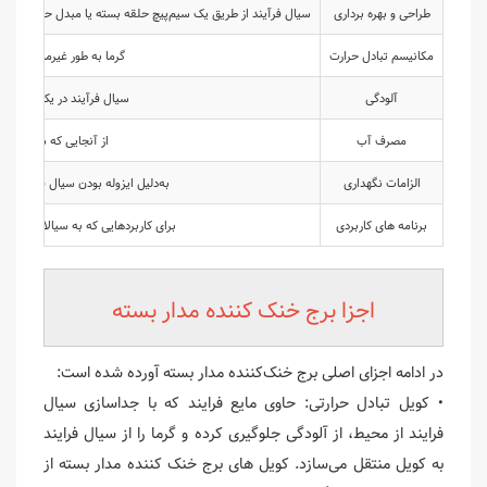
طراحی و بهره برداری
سیال فرآیند از طریق یک سیم‌پیچ حلقه بسته یا مبدل حرارتی جریا
مکانیسم تبادل حرارت
گرما به طور غیرمستقیم از
آلودگی
سیال فرآیند در یک سیکل کا
مصرف آب
از آنجایی که سیال فرا
الزامات نگهداری
به‌دلیل ایزوله بودن سیال فرایند، 
برنامه های کاربردی
برای کاربردهایی که به سیالات فرایند تمیز نیاز دارند، مانند سیستم‌ه
اجزا برج خنک کننده مدار بسته
در ادامه اجزای اصلی برج‌ خنک‌کننده مدار بسته آورده شده است:
• کویل تبادل حرارتی: حاوی مایع فرایند که با جداسازی سیال
فرایند از محیط، از آلودگی جلوگیری کرده و گرما را از سیال فرایند
به کویل منتقل می‌سازد. کویل های برج خنک کننده مدار بسته از