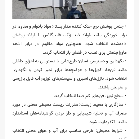
• جنس پوشش برج خنک کننده مدار بسته: مواد بادوام و مقاوم در
برابر خوردگی مانند فولاد ضد زنگ، فایبرگلاس یا فولاد پوشش
داده‌شده انتخاب شود. همچنین مواد مقاوم در برابر اشعه
ماوراءبنفش برای نصب در فضای باز انتخاب گردد.
• نگهداری و دسترسی آسان: طرح‌هایی با دسترسی به اجزای داخلی
مانند فن‌ها، کویل‌ها و حوضچه‌ها برای تمیز کردن و نگهداری
انتخاب شود. نازل‌های اسپری و سیستم‌های توزیع آب قابل بازرسی
و تعویض باشند.
• سطح نویز: فن‌های کم صدا انتخاب گردد.
• سازگاری با محیط زیست: مقررات زیست محیطی محلی در مورد
مصرف آب و تخلیه شیمیایی و دارا بودن گواهینامه‌های استاندارد
مانند CTI رعایت شود.
• شرایط محیطی: طرحی مناسب برای آب و هوای محلی انتخاب