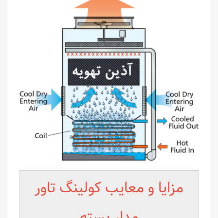
مزایا و معایب کولینگ تاور
مدار بسته